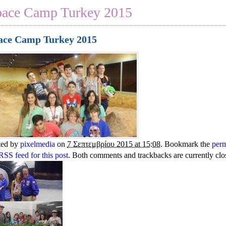
pace Camp Turkey 2015
ace Camp Turkey 2015
ted by
pixelmedia
on
7 Σεπτεμβρίου 2015 at 15:08
. Bookmark the
perm
RSS feed for this post
. Both comments and trackbacks are currently clo