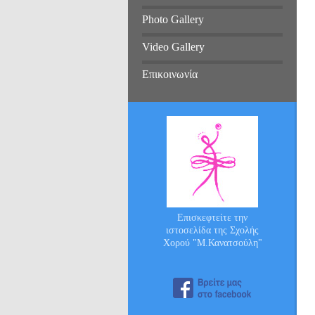
Photo Gallery
Video Gallery
Επικοινωνία
Επισκεφτείτε την
ιστοσελίδα της Σχολής
Χορού "Μ.Κανατσούλη"