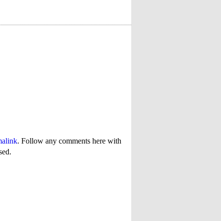
alink
. Follow any comments here with
sed.