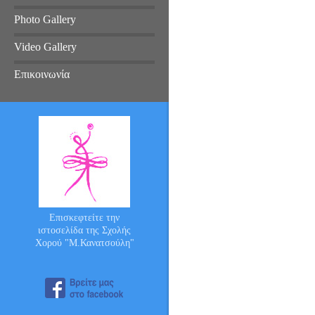
Photo Gallery
Video Gallery
Επικοινωνία
Επισκεφτείτε την
ιστοσελίδα της Σχολής
Χορού "Μ.Κανατσούλη"