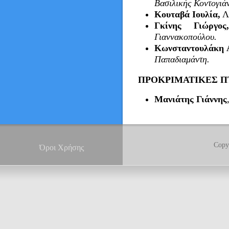
Βασιλικής Κοντογιά
Κουταβά Ιουλία,
Λ
Γκίνης Γιώργος,
Γιαννακοπούλου.
Κωνσταντουλάκη 
Παπαδιαμάντη.
ΠΡΟΚΡΙΜΑΤΙΚΕΣ Π
Μανιάτης Γιάννης
Copy
Όροι Χρήσης