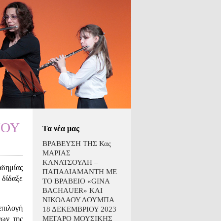
ΙΟΥ
Τα νέα μας
ΒΡΑΒΕΥΣΗ ΤΗΣ Κας
ΜΑΡΙΑΣ
ΚΑΝΑΤΣΟΥΛΗ –
αδημίας
ΠΑΠΑΔΙΑΜΑΝΤΗ ΜΕ
 δίδαξε
ΤΟ ΒΡΑΒΕΙΟ «GINA
BACHAUER» ΚΑΙ
ΝΙΚΟΛΑΟΥ ΔΟΥΜΠΑ
επιλογή
18 ΔΕΚΕΜΒΡΙΟΥ 2023
νων της
ΜΕΓΑΡΟ ΜΟΥΣΙΚΗΣ