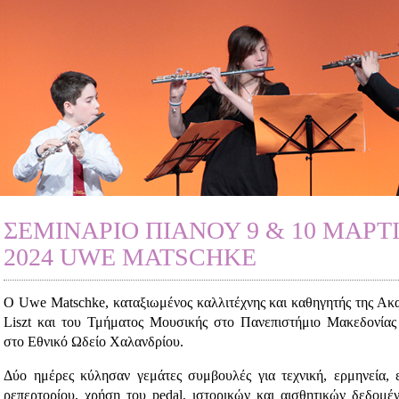
ΣΕΜΙΝΑΡΙΟ ΠΙΑΝΟΥ 9 & 10 ΜΑΡΤ
2024 UWE MATSCHKE
Ο Uwe Matschke, καταξιωμένος καλλιτέχνης και καθηγητής της Ακ
Liszt και του Τμήματος Μουσικής στο Πανεπιστήμιο Μακεδονίας
στο Εθνικό Ωδείο Χαλανδρίου.
Δύο ημέρες κύλησαν γεμάτες συμβουλές για τεχνική, ερμηνεία, 
ρεπερτορίου, χρήση του pedal, ιστορικών και αισθητικών δεδομέ