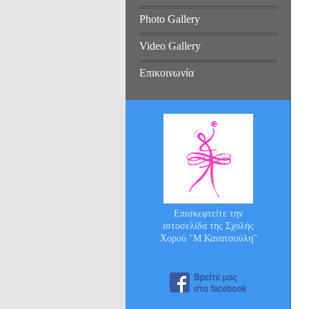
Photo Gallery
Video Gallery
Επικοινωνία
Επισκεφτείτε την
ιστοσελίδα της Σχολής
Χορού "Μ.Κανατσούλη"