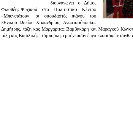
διοργανώνει ο Δήμος
Φιλοθέης-Ψυχικού στο Πολιτιστικό Κέντρο
«Μπενετάτου», οι σπουδαστές πιάνου του
Εθνικού Ωδείου Χαλανδρίου, Αναστασόπουλος
Δημήτρης, τάξη κας Μαργαρίτας Βαμβακάρη και Μαραγκού Κωνστ
τάξη κας Βασιλικής Τσιμπούκη, ερμήνευσαν έργα κλασσικών συνθε