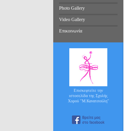
Photo Gallery
Video Gallery
Επικοινωνία
Επισκεφτείτε την
ιστοσελίδα της Σχολής
Χορού "Μ.Κανατσούλη"