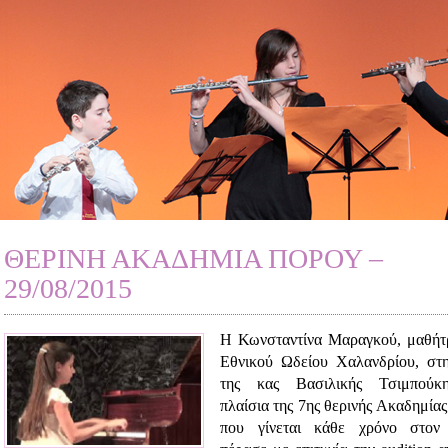
ΘΕΡΙΝΗ ΑΚΑΔΗΜΙΑ ΠΟΡΟΥ –
29/08/2015
Η Κωνσταντίνα Μαραγκού, μαθήτ
Εθνικού Ωδείου Χαλανδρίου, στ
της κας Βασιλικής Τσιμπούκ
πλαίσια της 7ης θερινής Ακαδημίας
που γίνεται κάθε χρόνο στον