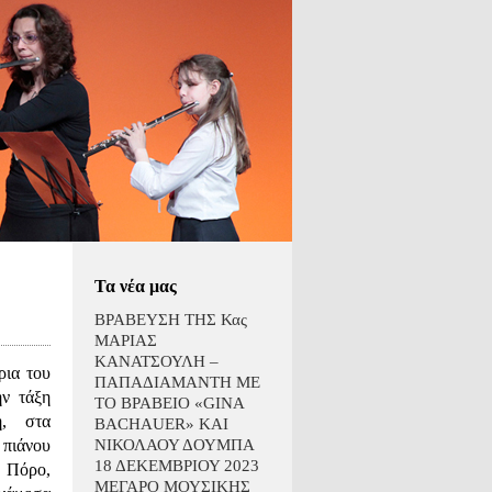
Τα νέα μας
ΒΡΑΒΕΥΣΗ ΤΗΣ Κας
ΜΑΡΙΑΣ
ΚΑΝΑΤΣΟΥΛΗ –
ρια του
ΠΑΠΑΔΙΑΜΑΝΤΗ ΜΕ
ην τάξη
ΤΟ ΒΡΑΒΕΙΟ «GINA
η, στα
BACHAUER» ΚΑΙ
 πιάνου
ΝΙΚΟΛΑΟΥ ΔΟΥΜΠΑ
18 ΔΕΚΕΜΒΡΙΟΥ 2023
 Πόρο,
ΜΕΓΑΡΟ ΜΟΥΣΙΚΗΣ