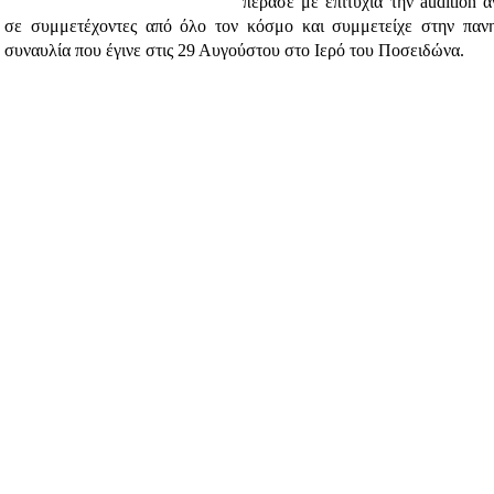
πέρασε με επιτυχία την audition 
σε συμμετέχοντες από όλο τον κόσμο και συμμετείχε στην παν
συναυλία που έγινε στις 29 Αυγούστου στο Ιερό του Ποσειδώνα.