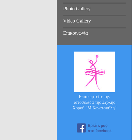
Photo Gallery
Video Gallery
Επικοινωνία
Επισκεφτείτε την
ιστοσελίδα της Σχολής
Χορού "Μ.Κανατσούλη"